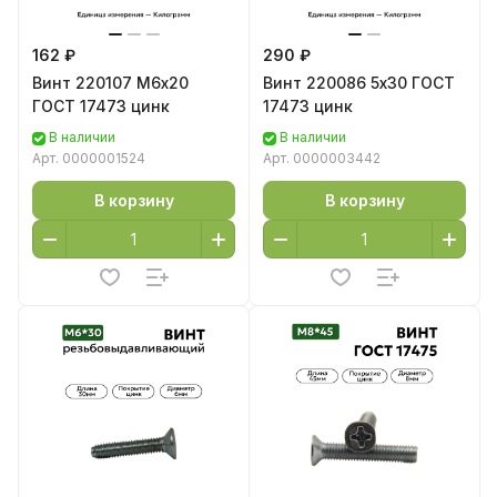
162 ₽
290 ₽
Винт 220107 М6х20
Винт 220086 5х30 ГОСТ
ГОСТ 17473 цинк
17473 цинк
В наличии
В наличии
Арт.
0000001524
Арт.
0000003442
В корзину
В корзину