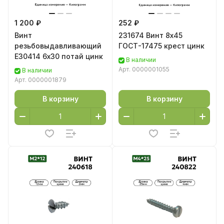
1 200 ₽
252 ₽
Винт
231674 Винт 8х45
резьбовыдавливающий
ГОСТ-17475 крест цинк
Е30414 6х30 потай цинк
В наличии
Арт.
0000001055
В наличии
Арт.
0000001879
В корзину
В корзину