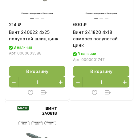
214 ₽
600 ₽
Винт 240622 4х25
Винт 241820 4х18
полупотай шлиц цинк
саморез полупотай
цинк
В наличии
Арт.
0000003588
В наличии
Арт.
0000001747
В корзину
В корзину