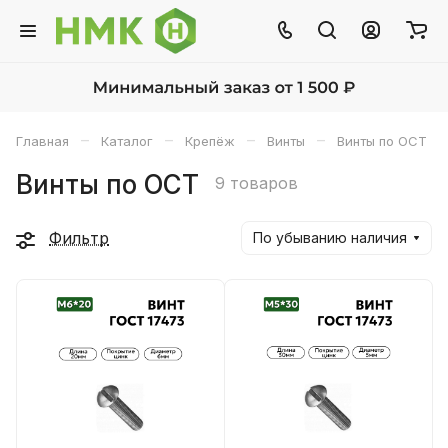
–
–
–
–
Главная
Каталог
Крепёж
Винты
Винты по ОСТ
Винты по ОСТ
9 товаров
Фильтр
По убыванию наличия