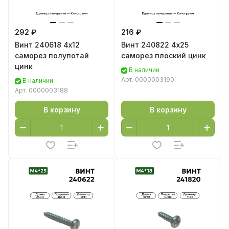
292 ₽
216 ₽
Винт 240618 4х12
Винт 240822 4х25
саморез полупотай
саморез плоский цинк
цинк
В наличии
Арт.
0000003190
В наличии
Арт.
0000003188
В корзину
В корзину