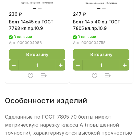
236 ₽
247 ₽
Болт 14х45 оц ГОСТ
Болт 14 х 40 оц ГОСТ
7798 кл.пр.10.9
7805 кл.пр.10.9
В наличии
В наличии
Арт.
0000004086
Арт.
0000004758
В корзину
В корзину
Особенности изделий
Сделанные по ГОСТ 7805 70 болты имеют
метрическую нарезку класса A (повышенной
точности), характеризуются высокой прочностью