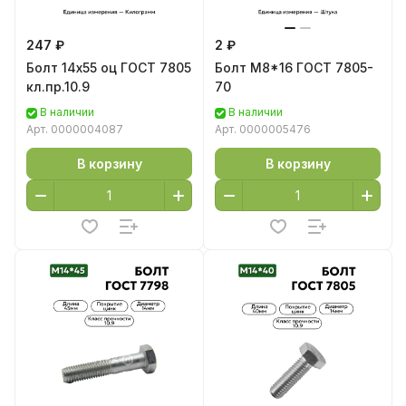
247 ₽
2 ₽
Болт 14х55 оц ГОСТ 7805
Болт М8*16 ГОСТ 7805-
кл.пр.10.9
70
В наличии
В наличии
Арт.
0000004087
Арт.
0000005476
В корзину
В корзину