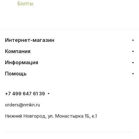
Болты
Интернет-магазин
Компания
Информация
Помощь
+7 499 647 61 39
orders@nmkn.ru
Нижний Новгород, ул. Монастырка 1Б, к.1